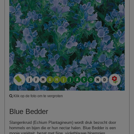
Klik op de foto om te vergroten
Blue Bedder
Slangenkruid (Echium Plantagineum) wordt druk bezocht door
hommels en bijen die er hun nectar halen. Blue Bedder is een
mooie variëteit, bezet met fijne, violetblauwe bloempjes.