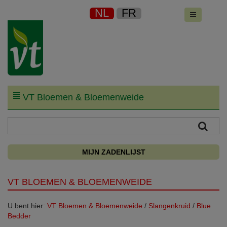
NL
FR
VT Bloemen & Bloemenweide
MIJN ZADENLIJST
VT BLOEMEN & BLOEMENWEIDE
U bent hier:
VT Bloemen & Bloemenweide
/
Slangenkruid
/
Blue
Bedder