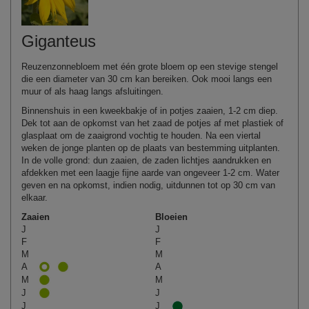
Giganteus
Reuzenzonnebloem met één grote bloem op een stevige stengel
die een diameter van 30 cm kan bereiken. Ook mooi langs een
muur of als haag langs afsluitingen.
Binnenshuis in een kweekbakje of in potjes zaaien, 1-2 cm diep.
Dek tot aan de opkomst van het zaad de potjes af met plastiek of
glasplaat om de zaaigrond vochtig te houden. Na een viertal
weken de jonge planten op de plaats van bestemming uitplanten.
In de volle grond: dun zaaien, de zaden lichtjes aandrukken en
afdekken met een laagje fijne aarde van ongeveer 1-2 cm. Water
geven en na opkomst, indien nodig, uitdunnen tot op 30 cm van
elkaar.
Zaaien
Bloeien
J
J
F
F
M
M
A
A
M
M
J
J
J
J