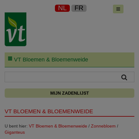
NL
FR
VT Bloemen & Bloemenweide
MIJN ZADENLIJST
VT BLOEMEN & BLOEMENWEIDE
U bent hier:
VT Bloemen & Bloemenweide
/
Zonnebloem
/
Giganteus