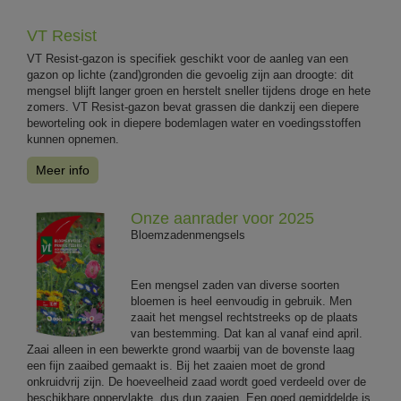
VT Resist
VT Resist-gazon is specifiek geschikt voor de aanleg van een
gazon op lichte (zand)gronden die gevoelig zijn aan droogte: dit
mengsel blijft langer groen en herstelt sneller tijdens droge en hete
zomers. VT Resist-gazon bevat grassen die dankzij een diepere
beworteling ook in diepere bodemlagen water en voedingsstoffen
kunnen opnemen.
Meer info
Onze aanrader voor 2025
Bloemzadenmengsels
Een mengsel zaden van diverse soorten
bloemen is heel eenvoudig in gebruik. Men
zaait het mengsel rechtstreeks op de plaats
van bestemming. Dat kan al vanaf eind april.
Zaai alleen in een bewerkte grond waarbij van de bovenste laag
een fijn zaaibed gemaakt is. Bij het zaaien moet de grond
onkruidvrij zijn. De hoeveelheid zaad wordt goed verdeeld over de
beschikbare oppervlakte, dus dun zaaien. Een goed gemiddelde is