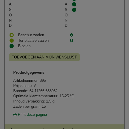
A
A
S
S
O
O
N
N
D
D
Beschut zaaien
Ter plaatse zaaien
Bloeien
TOEVOEGEN AAN MIJN WENSLIJST
Productgegevens:
Artikelnummer: 895
Prijsklasse: A
Barcode: 54 11266 658952
Optimale kiemtemperatuur: 15-25 °C
Inhoud verpakking: 1,5 g
Zaden per gram: 15
Print deze pagina