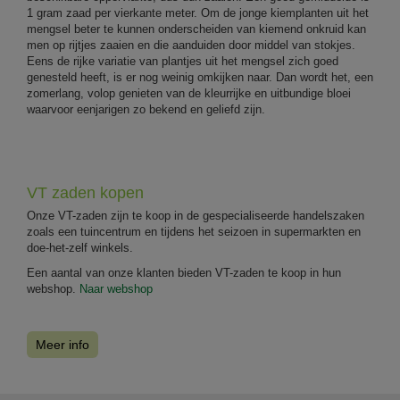
1 gram zaad per vierkante meter. Om de jonge kiemplanten uit het
mengsel beter te kunnen onderscheiden van kiemend onkruid kan
men op rijtjes zaaien en die aanduiden door middel van stokjes.
Eens de rijke variatie van plantjes uit het mengsel zich goed
genesteld heeft, is er nog weinig omkijken naar. Dan wordt het, een
zomerlang, volop genieten van de kleurrijke en uitbundige bloei
waarvoor eenjarigen zo bekend en geliefd zijn.
VT zaden kopen
Onze VT-zaden zijn te koop in de gespecialiseerde handelszaken
zoals een tuincentrum en tijdens het seizoen in supermarkten en
doe-het-zelf winkels.
Een aantal van onze klanten bieden VT-zaden te koop in hun
webshop.
Naar webshop
Meer info