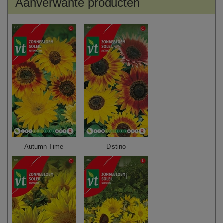
Aanverwante producten
Autumn Time
Distino