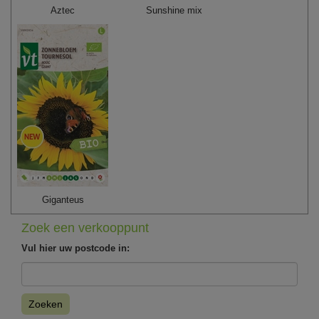
Aztec
Sunshine mix
Giganteus
Zoek een verkooppunt
Vul hier uw postcode in:
Zoeken