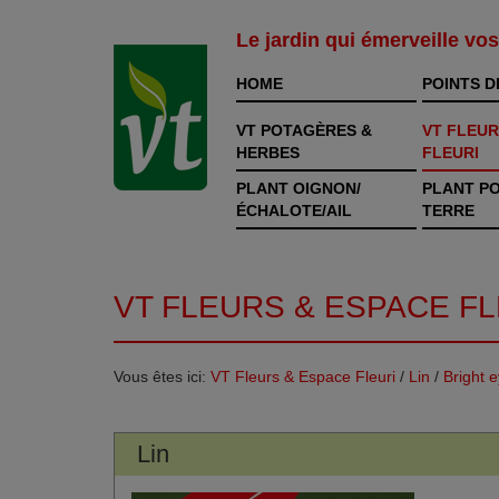
Le jardin qui émerveille vo
HOME
POINTS D
VT POTAGÈRES &
VT FLEUR
HERBES
FLEURI
PLANT OIGNON/
PLANT P
ÉCHALOTE/AIL
TERRE
VT FLEURS & ESPACE FL
Vous êtes ici:
VT Fleurs & Espace Fleuri
/
Lin
/
Bright 
Lin