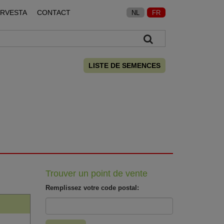
ARVESTA
CONTACT
NL
FR
LISTE DE SEMENCES
Trouver un point de vente
Remplissez votre code postal: