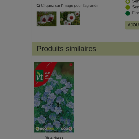
Sem
Cliquez sur l'image pour l'agrandir
Sem
Flo
AJOU
Produits similaires
Blue dress