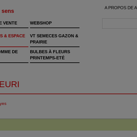
A PROPOS DE 
s sens
E VENTE
WEBSHOP
S & ESPACE
VT SEMECES GAZON &
PRAIRIE
OMME DE
BULBES À FLEURS
PRINTEMPS-ETÉ
EURI
eyes