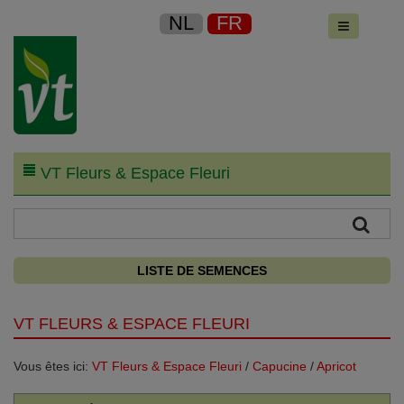
NL
FR
VT Fleurs & Espace Fleuri
LISTE DE SEMENCES
VT FLEURS & ESPACE FLEURI
Vous êtes ici:
VT Fleurs & Espace Fleuri
/
Capucine
/
Apricot