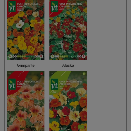
Grimpante
Alaska