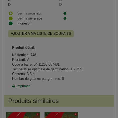
D
D
Semis sous abri
Semis sur place
Floraison
AJOUTER A MA LISTE DE SOUHAITS
Produit détail:
N° d'article: 748
Prix tarif: A
Code à barre: 54 11266 657481
Température optimale de germination: 15-22 °C
Contenu: 3,5 g
Nombre de graines par gramme: 8
Imprimer
Produits similaires