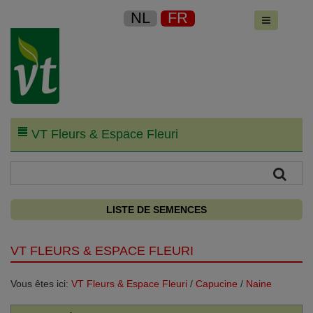
NL
FR
VT Fleurs & Espace Fleuri
LISTE DE SEMENCES
VT FLEURS & ESPACE FLEURI
Vous êtes ici:
VT Fleurs & Espace Fleuri
/
Capucine
/
Naine