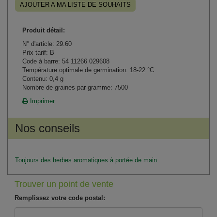
AJOUTER A MA LISTE DE SOUHAITS
Produit détail:
N° d'article: 29.60
Prix tarif: B
Code à barre: 54 11266 029608
Température optimale de germination: 18-22 °C
Contenu: 0,4 g
Nombre de graines par gramme: 7500
Imprimer
Nos conseils
Toujours des herbes aromatiques à portée de main.
Trouver un point de vente
Remplissez votre code postal: