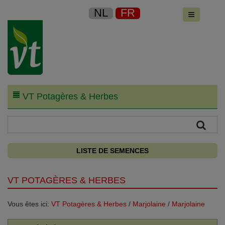
NL
FR
VT Potagères & Herbes
LISTE DE SEMENCES
VT POTAGÈRES & HERBES
Vous êtes ici:
VT Potagères & Herbes
/
Marjolaine
/
Marjolaine