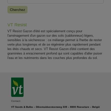
Cherchez
VT Resist
VT Resist Gazon d'été est spécialement conçu pour
l'aménagement d'un gazon sur des sols (sablonneux) légers,
sensibles à la sècheresse : ce mélange permet à l'herbe de rester
verte plus longtemps et de se régénérer plus rapidement pendant
les étés chauds et secs. VT Resist Gazon d'été contient des
graminées à enracinement profond qui sont capables d'aller puiser
l'eau et les nutriments dans les couches plus profondes du sol.
Contact:
VT Seeds & Bulbs – Diksmuidsesteenweg 339 – 8800 Roeselare – België