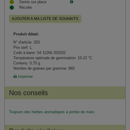
Semis sur place
Récolte
AJOUTER A MA LISTE DE SOUHAITS
Produit détail:
N° d'article: 203
Prix tarif: L
Code à barre: 54 11266 202032
Température optimale de germination: 15-22 °C
Contenu: 0,75 g
Nombre de graines par gramme: 860
Imprimer
Nos conseils
Toujours des herbes aromatiques à portée de main.