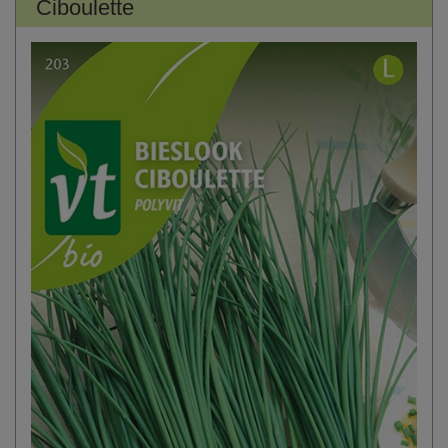
Ciboulette