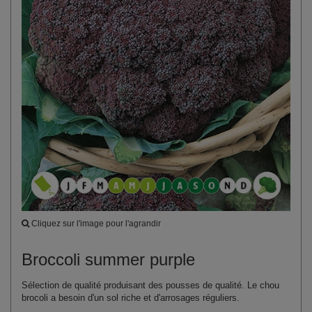
Cliquez sur l'image pour l'agrandir
Broccoli summer purple
Sélection de qualité produisant des pousses de qualité. Le chou
brocoli a besoin d'un sol riche et d'arrosages réguliers.