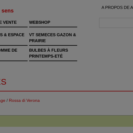
A PROPOS DE 
s sens
E VENTE
WEBSHOP
S & ESPACE
VT SEMECES GAZON &
PRAIRIE
OMME DE
BULBES À FLEURS
PRINTEMPS-ETÉ
ES
age
/
Rossa di Verona