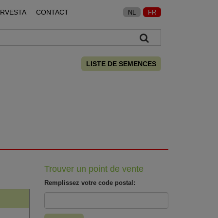
ARVESTA
CONTACT
NL
FR
LISTE DE SEMENCES
Trouver un point de vente
Remplissez votre code postal: