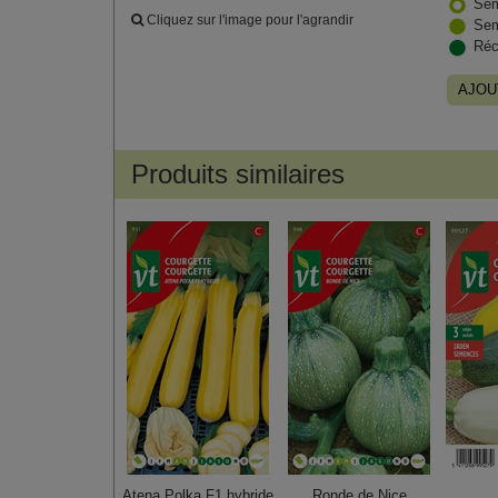
Sem
Cliquez sur l'image pour l'agrandir
Sem
Réc
AJOU
Produits similaires
Atena Polka F1 hybride
Ronde de Nice