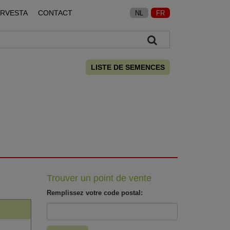
ARVESTA
CONTACT
NL
FR
LISTE DE SEMENCES
Trouver un point de vente
Remplissez votre code postal: