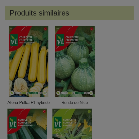
Produits similaires
Atena Polka F1 hybride
Ronde de Nice