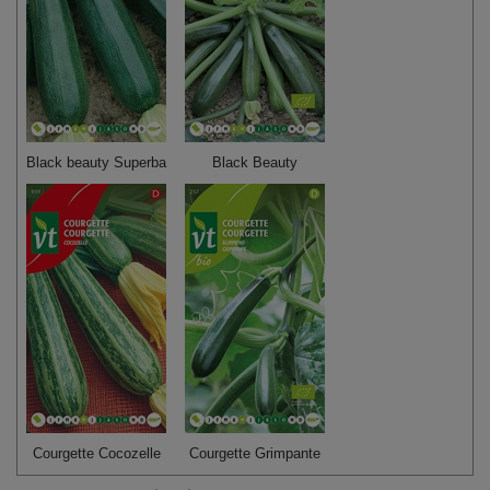
Black beauty Superba
Black Beauty
Courgette Cocozelle
Courgette Grimpante