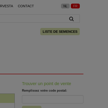
ARVESTA
CONTACT
NL
FR
LISTE DE SEMENCES
Trouver un point de vente
Remplissez votre code postal: