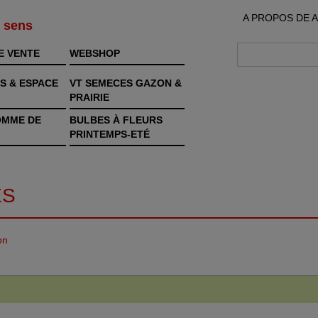
A PROPOS DE 
s sens
E VENTE
WEBSHOP
S & ESPACE
VT SEMECES GAZON &
PRAIRIE
OMME DE
BULBES À FLEURS
PRINTEMPS-ETÉ
ES
on