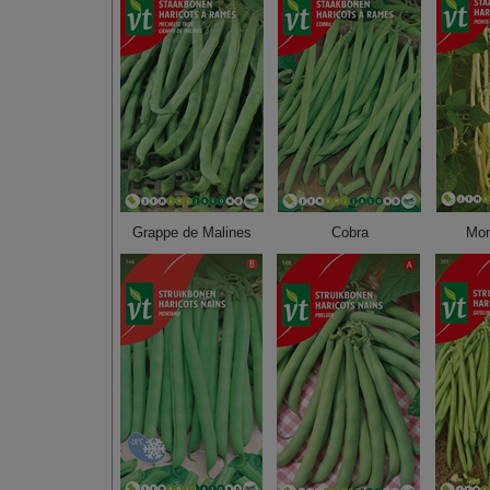
Grappe de Malines
Cobra
Mon