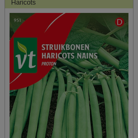
Haricots