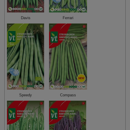
Davis
Ferrari
Speedy
Compass