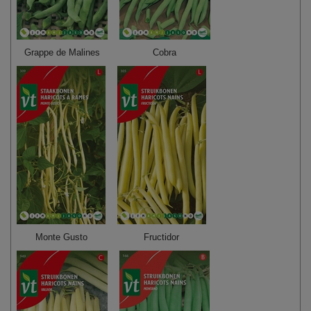
Grappe de Malines
Cobra
Monte Gusto
Fructidor