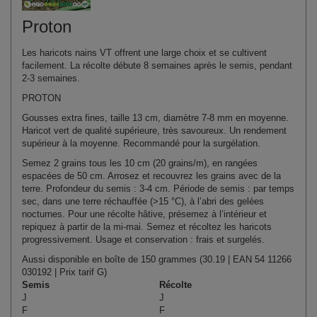
Proton
Les haricots nains VT offrent une large choix et se cultivent
facilement. La récolte débute 8 semaines après le semis, pendant
2-3 semaines.
PROTON
Gousses extra fines, taille 13 cm, diamètre 7-8 mm en moyenne.
Haricot vert de qualité supérieure, très savoureux. Un rendement
supérieur à la moyenne. Recommandé pour la surgélation.
Semez 2 grains tous les 10 cm (20 grains/m), en rangées
espacées de 50 cm. Arrosez et recouvrez les grains avec de la
terre. Profondeur du semis : 3-4 cm. Période de semis : par temps
sec, dans une terre réchauffée (>15 °C), à l’abri des gelées
nocturnes. Pour une récolte hâtive, présemez à l’intérieur et
repiquez à partir de la mi-mai. Semez et récoltez les haricots
progressivement. Usage et conservation : frais et surgelés.
Aussi disponible en boîte de 150 grammes (30.19 | EAN 54 11266
030192 | Prix tarif G)
Semis
Récolte
J
J
F
F