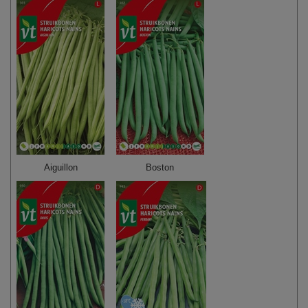
Aiguillon
Boston