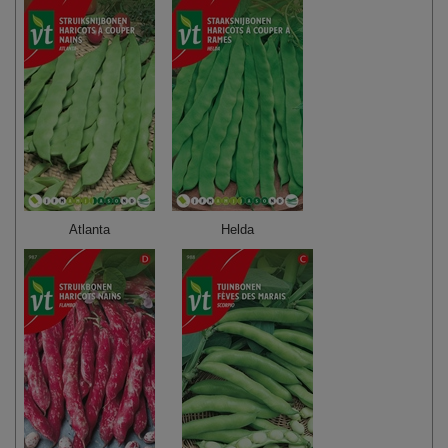
Atlanta
Helda