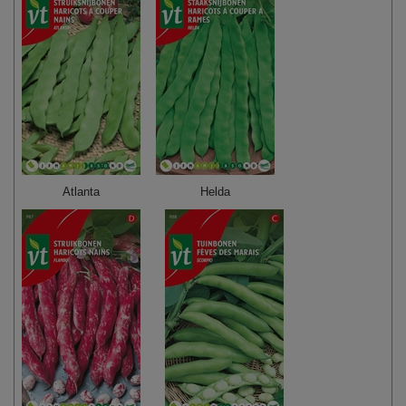
Atlanta
Helda