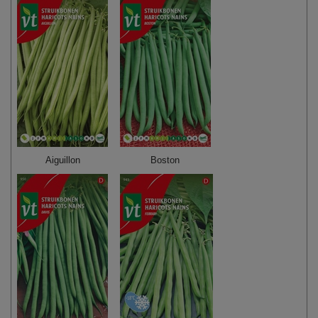
Aiguillon
Boston