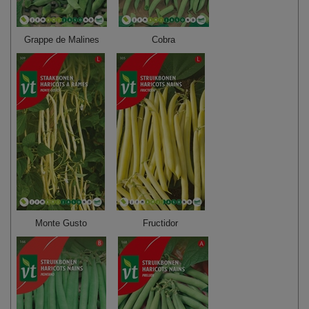
Grappe de Malines
Cobra
Monte Gusto
Fructidor