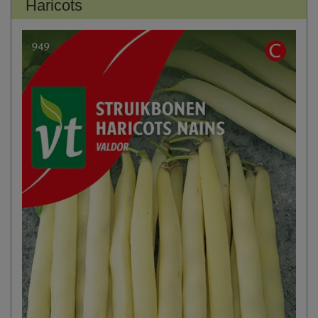
Haricots