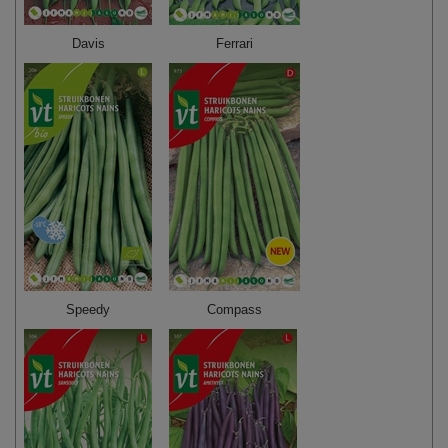
Davis
Ferrari
Speedy
Compass