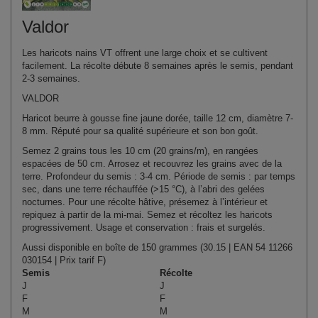
Valdor
Les haricots nains VT offrent une large choix et se cultivent
facilement. La récolte débute 8 semaines après le semis, pendant
2-3 semaines.
VALDOR
Haricot beurre à gousse fine jaune dorée, taille 12 cm, diamètre 7-
8 mm. Réputé pour sa qualité supérieure et son bon goût.
Semez 2 grains tous les 10 cm (20 grains/m), en rangées
espacées de 50 cm. Arrosez et recouvrez les grains avec de la
terre. Profondeur du semis : 3-4 cm. Période de semis : par temps
sec, dans une terre réchauffée (>15 °C), à l’abri des gelées
nocturnes. Pour une récolte hâtive, présemez à l’intérieur et
repiquez à partir de la mi-mai. Semez et récoltez les haricots
progressivement. Usage et conservation : frais et surgelés.
Aussi disponible en boîte de 150 grammes (30.15 | EAN 54 11266
030154 | Prix tarif F)
Semis
Récolte
J
J
F
F
M
M