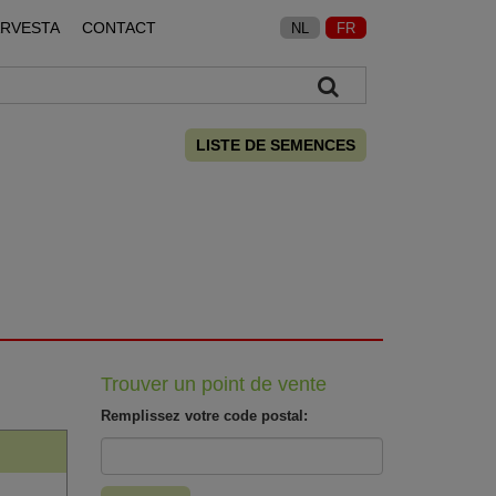
ARVESTA
CONTACT
NL
FR
LISTE DE SEMENCES
Trouver un point de vente
Remplissez votre code postal: