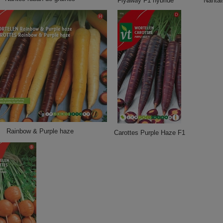
Flyaway F1 hybride
Nantai
Rainbow & Purple haze
Carottes Purple Haze F1