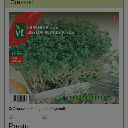
Cresson
Cliquez sur l'image pour l'agrandir
Presto