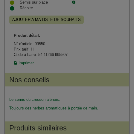
Semis sur place
Récolte
AJOUTER A MA LISTE DE SOUHAITS
Produit détail:
N° d'article: 99550
Prix tarif: H
Code à barre: 54 11266 995507
Imprimer
Nos conseils
Le semis du cresson alénois.
Toujours des herbes aromatiques à portée de main.
Produits similaires