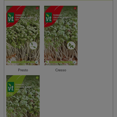
Presto
Cresso