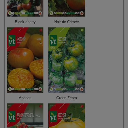
Black cherry
Noir de Crimée
Ananas
Green Zebra