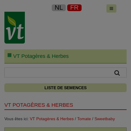
NL
FR
VT Potagères & Herbes
LISTE DE SEMENCES
VT POTAGÈRES & HERBES
Vous êtes ici:
VT Potagères & Herbes
/
Tomate
/
Sweetbaby