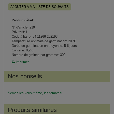
AJOUTER A MA LISTE DE SOUHAITS
Produit détail:
N° d'article: 219
Prix tarif: L
Code à barre: 54 11266 202193
Température optimale de germination: 20 °C
Durée de germination en moyenne: 5-6 jours
Contenu: 0,2 g
Nombre de graines par gramme: 300
Imprimer
Nos conseils
Semez-les vous-même, les tomates!
Produits similaires