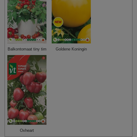
Balkontomaat tiny tim
Goldene Koningin
Oxheart