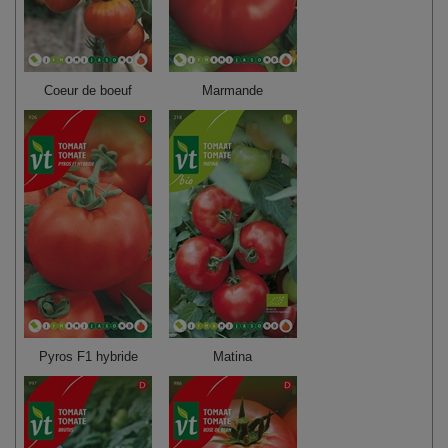
Coeur de boeuf
Marmande
Pyros F1 hybride
Matina