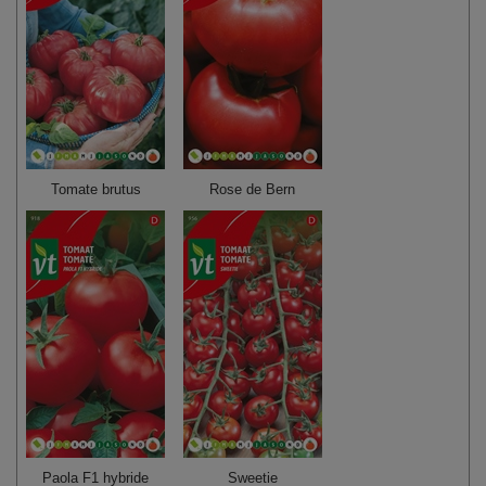
Tomate brutus
Rose de Bern
Paola F1 hybride
Sweetie