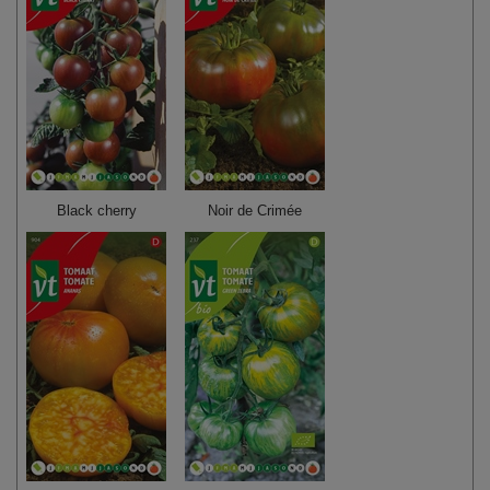
Black cherry
Noir de Crimée