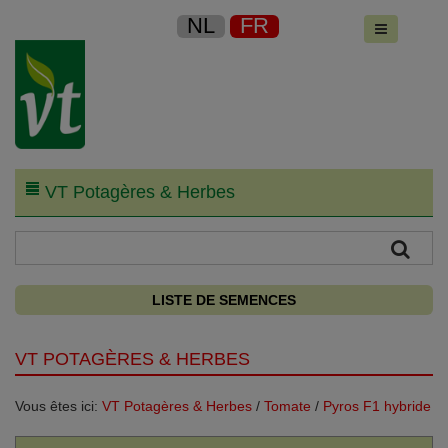
NL
FR
VT Potagères & Herbes
LISTE DE SEMENCES
VT POTAGÈRES & HERBES
Vous êtes ici:
VT Potagères & Herbes
/
Tomate
/
Pyros F1 hybride