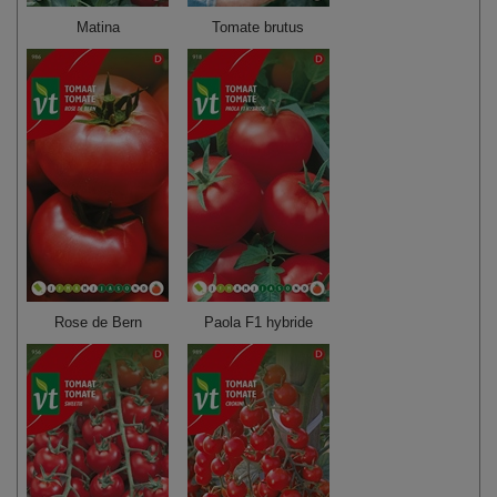
Matina
Tomate brutus
Rose de Bern
Paola F1 hybride