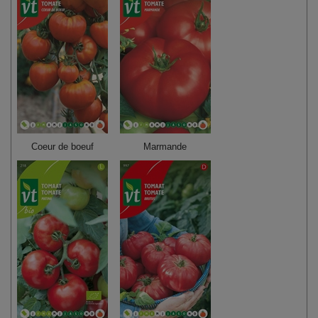
Coeur de boeuf
Marmande