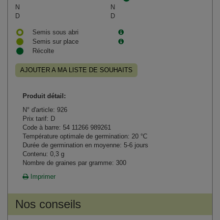
N
N
D
D
Semis sous abri
Semis sur place
Récolte
AJOUTER A MA LISTE DE SOUHAITS
Produit détail:
N° d'article: 926
Prix tarif: D
Code à barre: 54 11266 989261
Température optimale de germination: 20 °C
Durée de germination en moyenne: 5-6 jours
Contenu: 0,3 g
Nombre de graines par gramme: 300
Imprimer
Nos conseils