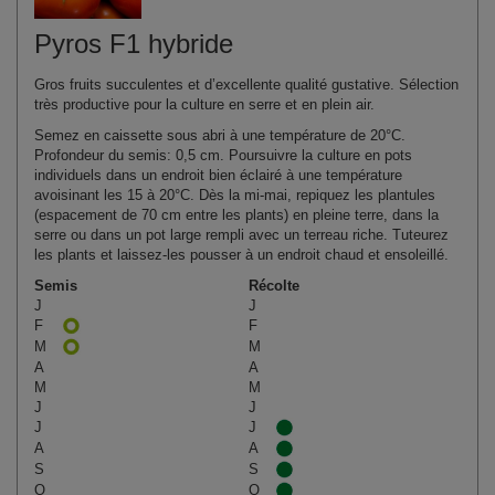
Pyros F1 hybride
Gros fruits succulentes et d’excellente qualité gustative. Sélection
très productive pour la culture en serre et en plein air.
Semez en caissette sous abri à une température de 20°C.
Profondeur du semis: 0,5 cm. Poursuivre la culture en pots
individuels dans un endroit bien éclairé à une température
avoisinant les 15 à 20°C. Dès la mi-mai, repiquez les plantules
(espacement de 70 cm entre les plants) en pleine terre, dans la
serre ou dans un pot large rempli avec un terreau riche. Tuteurez
les plants et laissez-les pousser à un endroit chaud et ensoleillé.
Semis
Récolte
J
J
F
F
M
M
A
A
M
M
J
J
J
J
A
A
S
S
O
O