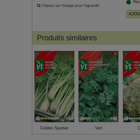
Réc
Cliquez sur l'image pour l'agrandir
AJOU
Produits similaires
Golden Spartan
Vert
C