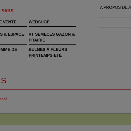
A PROPOS DE 
s sens
E VENTE
WEBSHOP
S & ESPACE
VT SEMECES GAZON &
PRAIRIE
OMME DE
BULBES À FLEURS
PRINTEMPS-ETÉ
ES
scal