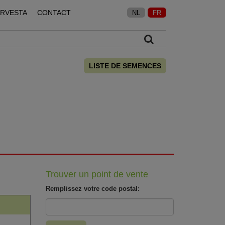
ARVESTA
CONTACT
NL
FR
LISTE DE SEMENCES
Trouver un point de vente
Remplissez votre code postal: