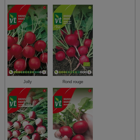
Jolly
Rond rouge