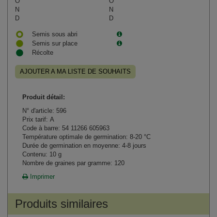
O
O
N
N
D
D
Semis sous abri
Semis sur place
Récolte
AJOUTER A MA LISTE DE SOUHAITS
Produit détail:
N° d'article: 596
Prix tarif: A
Code à barre: 54 11266 605963
Température optimale de germination: 8-20 °C
Durée de germination en moyenne: 4-8 jours
Contenu: 10 g
Nombre de graines par gramme: 120
Imprimer
Produits similaires