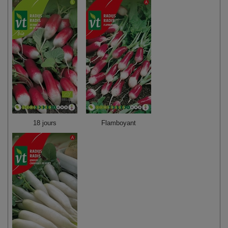
18 jours
Flamboyant