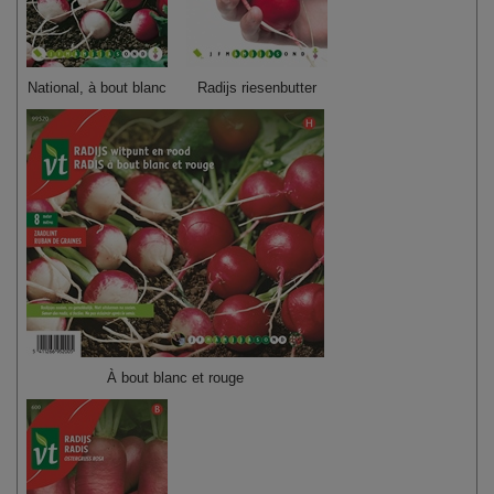
National, à bout blanc
Radijs riesenbutter
À bout blanc et rouge