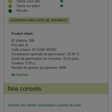
Semis sous abri
Semis sur place
Récolte
AJOUTER A MA LISTE DE SOUHAITS
Produit détail:
N° d'article: 595
Prix tarif: B
Code à barre: 54 11266 405952
Température optimale de germination: 25-30 °C
Durée de germination en moyenne: 10-14 jours
Contenu: 0,75 g
Nombre de graines par gramme: 4000
Imprimer
Nos conseils
Toujours des herbes aromatiques à portée de main.