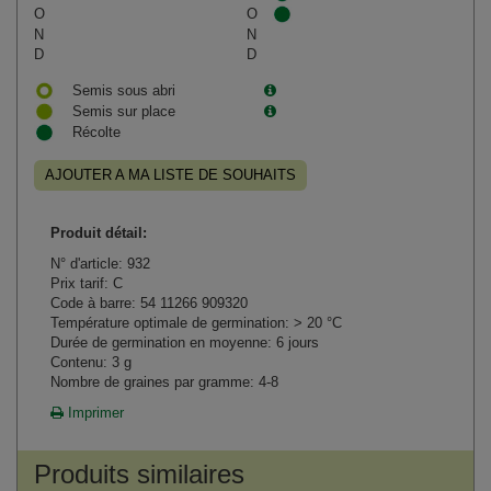
O
O
N
N
D
D
Semis sous abri
Semis sur place
Récolte
AJOUTER A MA LISTE DE SOUHAITS
Produit détail:
N° d'article: 932
Prix tarif: C
Code à barre: 54 11266 909320
Température optimale de germination: > 20 °C
Durée de germination en moyenne: 6 jours
Contenu: 3 g
Nombre de graines par gramme: 4-8
Imprimer
Produits similaires