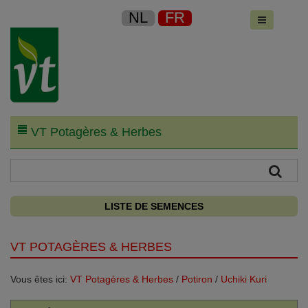
NL
FR
VT Potagères & Herbes
LISTE DE SEMENCES
VT POTAGÈRES & HERBES
Vous êtes ici:
VT Potagères & Herbes
/
Potiron
/
Uchiki Kuri