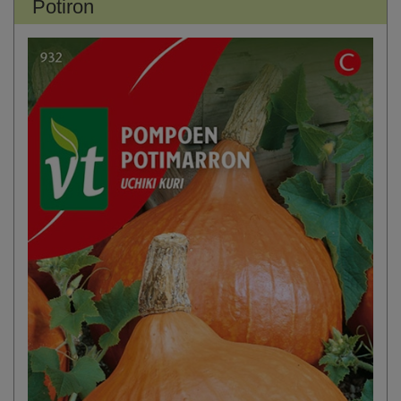
Potiron