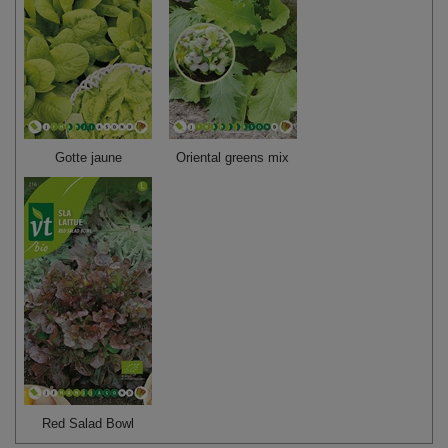
Gotte jaune
Oriental greens mix
Red Salad Bowl