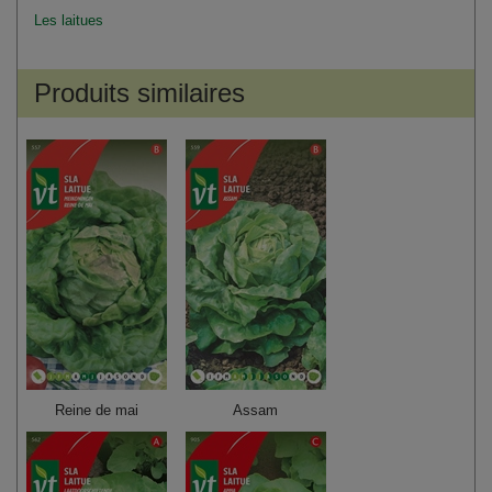
Les laitues
Produits similaires
Reine de mai
Assam