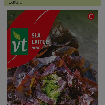
Laitue