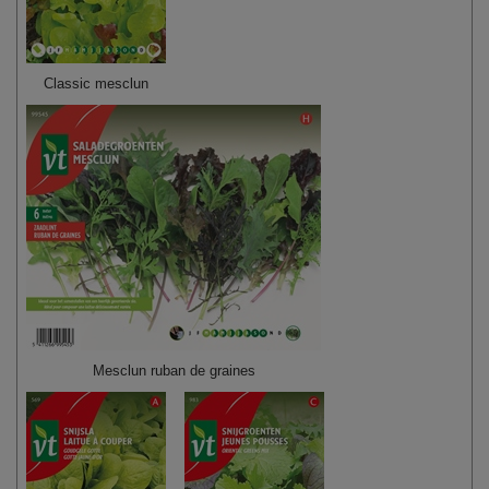
Classic mesclun
Mesclun ruban de graines