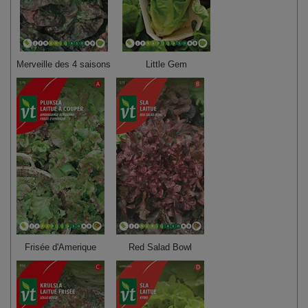
Merveille des 4 saisons
Little Gem
Frisée d'Amerique
Red Salad Bowl