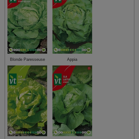
Blonde Paresseuse
Appia