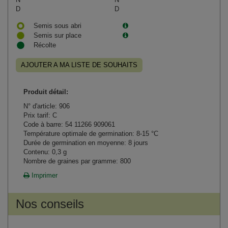
D
D
Semis sous abri
Semis sur place
Récolte
AJOUTER A MA LISTE DE SOUHAITS
Produit détail:
N° d'article: 906
Prix tarif: C
Code à barre: 54 11266 909061
Température optimale de germination: 8-15 °C
Durée de germination en moyenne: 8 jours
Contenu: 0,3 g
Nombre de graines par gramme: 800
Imprimer
Nos conseils