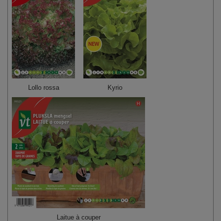
Lollo rossa
Kyrio
Laitue à couper