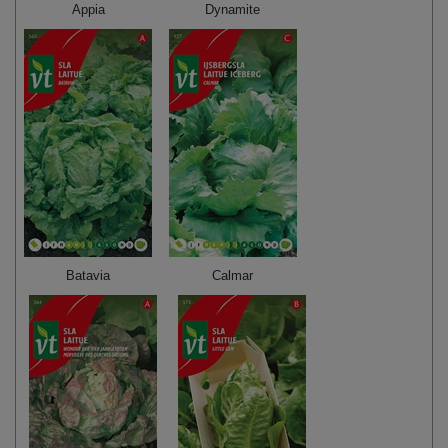
Appia
Dynamite
Batavia
Calmar