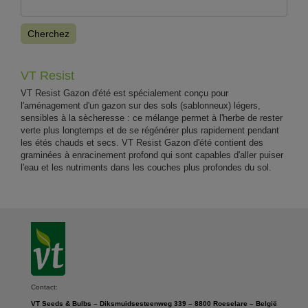
Cherchez
VT Resist
VT Resist Gazon d'été est spécialement conçu pour
l'aménagement d'un gazon sur des sols (sablonneux) légers,
sensibles à la sècheresse : ce mélange permet à l'herbe de rester
verte plus longtemps et de se régénérer plus rapidement pendant
les étés chauds et secs. VT Resist Gazon d'été contient des
graminées à enracinement profond qui sont capables d'aller puiser
l'eau et les nutriments dans les couches plus profondes du sol.
Contact:
VT Seeds & Bulbs – Diksmuidsesteenweg 339 – 8800 Roeselare – België