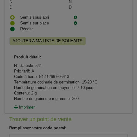
N
N
D
D
Semis sous abri
Semis sur place
Récolte
AJOUTER A MA LISTE DE SOUHAITS
Produit détail:
N° d'article: 541
Prix tarif: A
Code à barre: 54 11266 605413
Température optimale de germination: 15-20 °C
Durée de germination en moyenne: 7-10 jours
Contenu: 2 g
Nombre de graines par gramme: 300
Imprimer
Trouver un point de vente
Remplissez votre code postal: