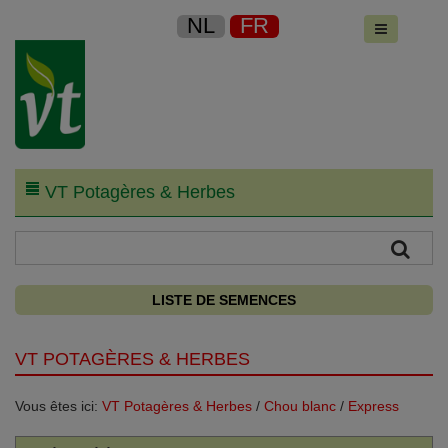
NL
FR
VT Potagères & Herbes
LISTE DE SEMENCES
VT POTAGÈRES & HERBES
Vous êtes ici:
VT Potagères & Herbes
/
Chou blanc
/
Express