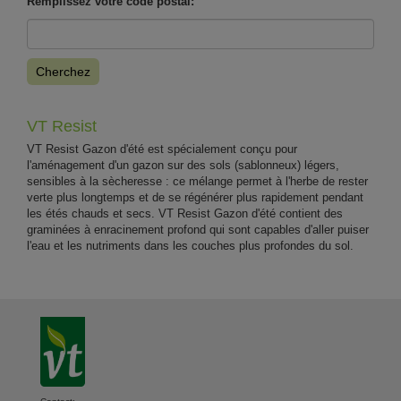
Remplissez votre code postal:
Cherchez
VT Resist
VT Resist Gazon d'été est spécialement conçu pour
l'aménagement d'un gazon sur des sols (sablonneux) légers,
sensibles à la sècheresse : ce mélange permet à l'herbe de rester
verte plus longtemps et de se régénérer plus rapidement pendant
les étés chauds et secs. VT Resist Gazon d'été contient des
graminées à enracinement profond qui sont capables d'aller puiser
l'eau et les nutriments dans les couches plus profondes du sol.