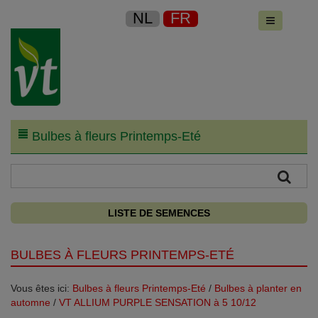
NL
FR
Bulbes à fleurs Printemps-Eté
LISTE DE SEMENCES
BULBES À FLEURS PRINTEMPS-ETÉ
Vous êtes ici:
Bulbes à fleurs Printemps-Eté
/
Bulbes à planter en
automne
/
VT ALLIUM PURPLE SENSATION à 5 10/12