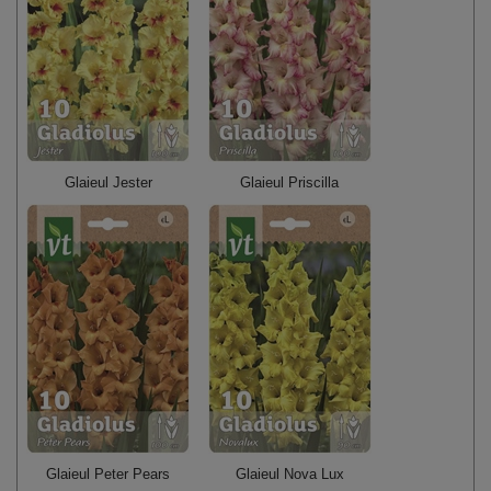
Glaieul Jester
Glaieul Priscilla
Glaieul Peter Pears
Glaieul Nova Lux