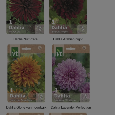
Dahlia Nuit d'été
Dahlia Arabian night
Dahlia Glorie van noordwijk
Dahlia Lavender Perfection