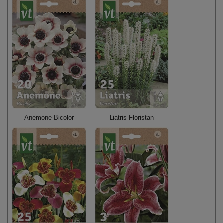
Anemone Bicolor
Liatris Floristan