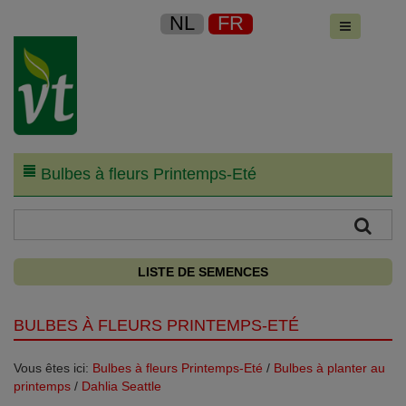
NL
FR
Bulbes à fleurs Printemps-Eté
LISTE DE SEMENCES
BULBES À FLEURS PRINTEMPS-ETÉ
Vous êtes ici:
Bulbes à fleurs Printemps-Eté
/
Bulbes à planter au
printemps
/
Dahlia Seattle