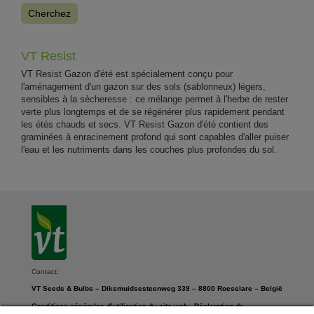
Cherchez
VT Resist
VT Resist Gazon d'été est spécialement conçu pour
l'aménagement d'un gazon sur des sols (sablonneux) légers,
sensibles à la sècheresse : ce mélange permet à l'herbe de rester
verte plus longtemps et de se régénérer plus rapidement pendant
les étés chauds et secs. VT Resist Gazon d'été contient des
graminées à enracinement profond qui sont capables d'aller puiser
l'eau et les nutriments dans les couches plus profondes du sol.
Contact:
VT Seeds & Bulbs – Diksmuidsesteenweg 339 – 8800 Roeselare – België
Conditions générales d’utilisation du site web
-
Déclaration de