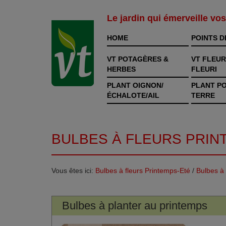
Le jardin qui émerveille vo
HOME
POINTS D
VT POTAGÈRES &
VT FLEUR
HERBES
FLEURI
PLANT OIGNON/
PLANT P
ÉCHALOTE/AIL
TERRE
BULBES À FLEURS PRIN
Vous êtes ici:
Bulbes à fleurs Printemps-Eté
/
Bulbes à 
Bulbes à planter au printemps