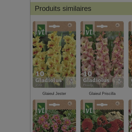
Produits similaires
Glaieul Jester
Glaieul Priscilla