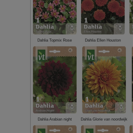
Dahlia Topmix Rose
Dahlia Ellen Houston
Dahlia Arabian night
Dahlia Glorie van noordwijk