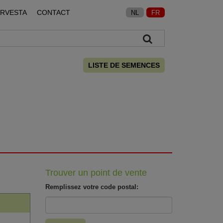
ARVESTA
CONTACT
NL
FR
LISTE DE SEMENCES
Trouver un point de vente
Remplissez votre code postal: