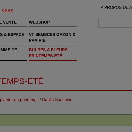
A PROPOS DE 
s sens
E VENTE
WEBSHOP
S & ESPACE
VT SEMECES GAZON &
PRAIRIE
OMME DE
BULBES À FLEURS
PRINTEMPS-ETÉ
TEMPS-ETÉ
planter au printemps
/
Dahlia Sunshine