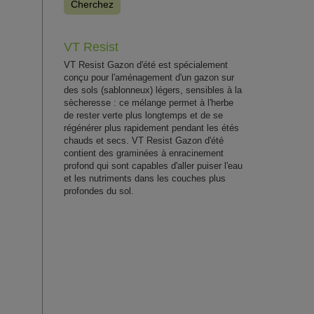
Cherchez
VT Resist
VT Resist Gazon d'été est spécialement
conçu pour l'aménagement d'un gazon sur
des sols (sablonneux) légers, sensibles à la
sècheresse : ce mélange permet à l'herbe
de rester verte plus longtemps et de se
régénérer plus rapidement pendant les étés
chauds et secs. VT Resist Gazon d'été
contient des graminées à enracinement
profond qui sont capables d'aller puiser l'eau
et les nutriments dans les couches plus
profondes du sol.