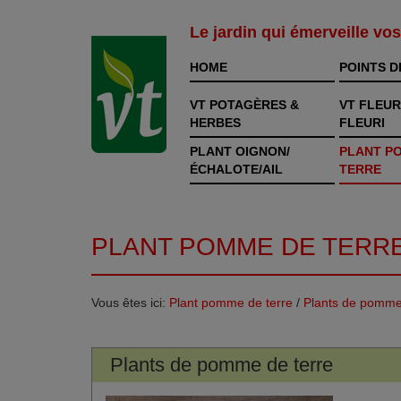
Le jardin qui émerveille vo
HOME
POINTS D
VT POTAGÈRES &
VT FLEUR
HERBES
FLEURI
PLANT OIGNON/
PLANT P
ÉCHALOTE/AIL
TERRE
PLANT POMME DE TERR
Vous êtes ici:
Plant pomme de terre
/
Plants de pomme
Plants de pomme de terre