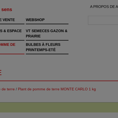
A PROPOS DE 
s sens
E VENTE
WEBSHOP
S & ESPACE
VT SEMECES GAZON &
PRAIRIE
OMME DE
BULBES À FLEURS
PRINTEMPS-ETÉ
E
 de terre
/
Plant de pomme de terre MONTE CARLO 1 kg