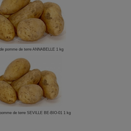
 de pomme de terre ANNABELLE 1 kg
 pomme de terre SEVILLE BE-BIO-01 1 kg