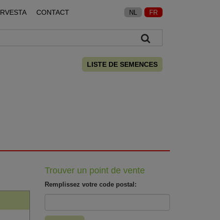
ARVESTA
CONTACT
NL
FR
LISTE DE SEMENCES
Trouver un point de vente
Remplissez votre code postal: