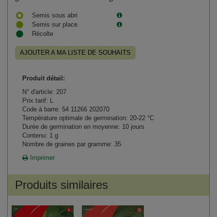
Semis sous abri
Semis sur place
Récolte
AJOUTER A MA LISTE DE SOUHAITS
Produit détail:
N° d'article: 207
Prix tarif: L
Code à barre: 54 11266 202070
Température optimale de germination: 20-22 °C
Durée de germination en moyenne: 10 jours
Contenu: 1 g
Nombre de graines par gramme: 35
Imprimer
Produits similaires