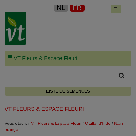
NL
FR
VT Fleurs & Espace Fleuri
LISTE DE SEMENCES
VT FLEURS & ESPACE FLEURI
Vous êtes ici:
VT Fleurs & Espace Fleuri
/
OEillet d'Inde
/
Nain
orange