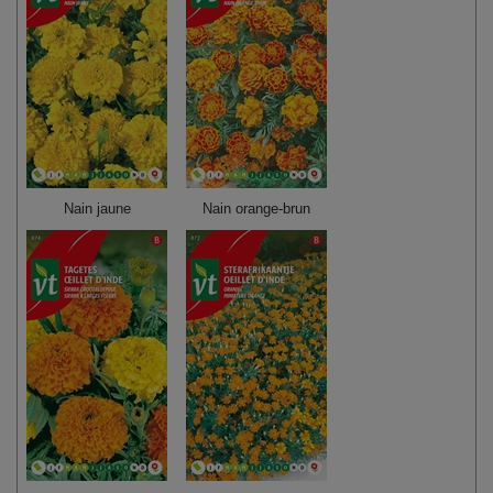
Nain jaune
Nain orange-brun