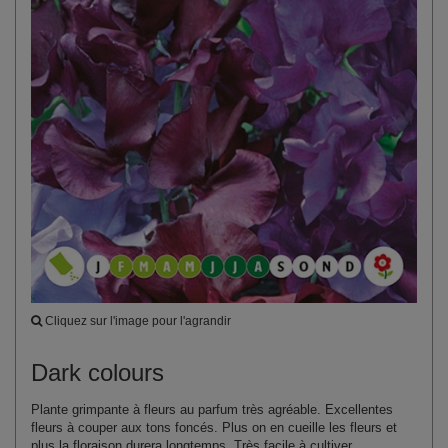
Cliquez sur l'image pour l'agrandir
Dark colours
Plante grimpante à fleurs au parfum très agréable. Excellentes
fleurs à couper aux tons foncés. Plus on en cueille les fleurs et
plus la floraison durera longtemps. Très facile à cultiver.