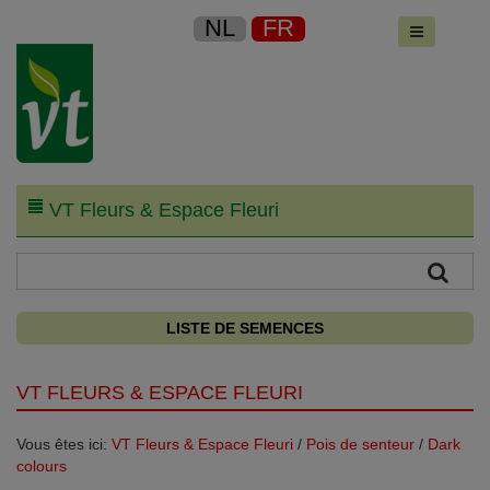
NL
FR
VT Fleurs & Espace Fleuri
LISTE DE SEMENCES
VT FLEURS & ESPACE FLEURI
Vous êtes ici:
VT Fleurs & Espace Fleuri
/
Pois de senteur
/
Dark
colours