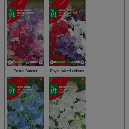
Pastel Sunset
Royal mixed colours