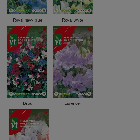
Royal navy blue
Royal white
Bijou
Lavender