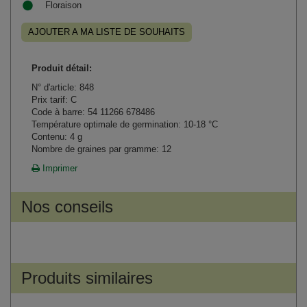
Floraison
AJOUTER A MA LISTE DE SOUHAITS
Produit détail:
N° d'article: 848
Prix tarif: C
Code à barre: 54 11266 678486
Température optimale de germination: 10-18 °C
Contenu: 4 g
Nombre de graines par gramme: 12
Imprimer
Nos conseils
Produits similaires