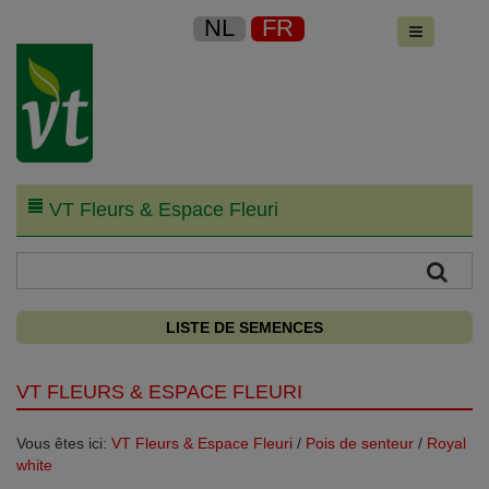
NL
FR
VT Fleurs & Espace Fleuri
LISTE DE SEMENCES
VT FLEURS & ESPACE FLEURI
Vous êtes ici:
VT Fleurs & Espace Fleuri
/
Pois de senteur
/
Royal
white