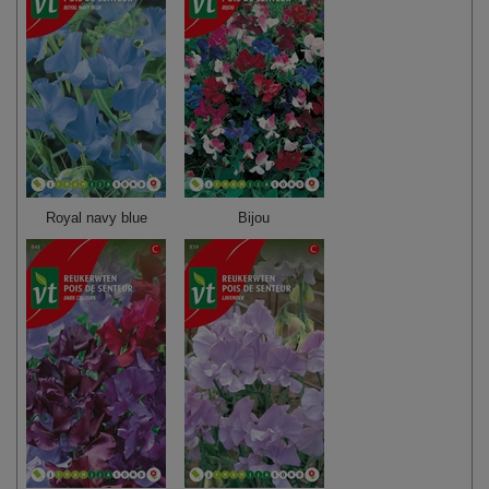
Royal navy blue
Bijou