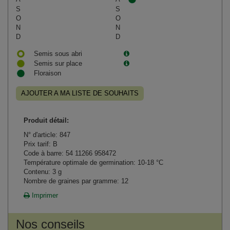
S
S
O
O
N
N
D
D
Semis sous abri
Semis sur place
Floraison
AJOUTER A MA LISTE DE SOUHAITS
Produit détail:
N° d'article: 847
Prix tarif: B
Code à barre: 54 11266 958472
Température optimale de germination: 10-18 °C
Contenu: 3 g
Nombre de graines par gramme: 12
Imprimer
Nos conseils